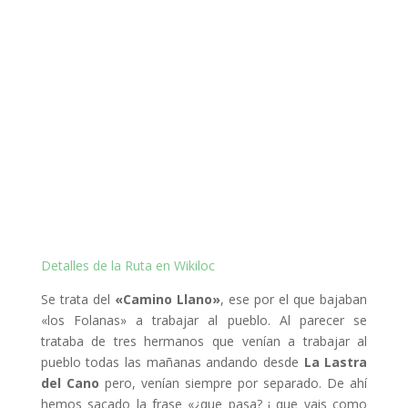
Detalles de la Ruta en Wikiloc
Se trata del
«Camino Llano»
, ese por el que bajaban
«los Folanas» a trabajar al pueblo. Al parecer se
trataba de tres hermanos que venían a trabajar al
pueblo todas las mañanas andando desde
La Lastra
del Cano
pero, venían siempre por separado. De ahí
hemos sacado la frase «¿que pasa? ¡ que vais como