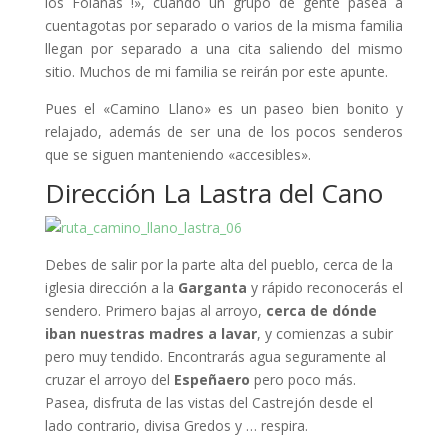
los Folanas !», cuando un grupo de gente pasea a
cuentagotas por separado o varios de la misma familia
llegan por separado a una cita saliendo del mismo
sitio. Muchos de mi familia se reirán por este apunte.
Pues el «Camino Llano» es un paseo bien bonito y
relajado, además de ser una de los pocos senderos
que se siguen manteniendo «accesibles».
Dirección La Lastra del Cano
Debes de salir por la parte alta del pueblo, cerca de la
iglesia dirección a la
Garganta
y rápido reconocerás el
sendero. Primero bajas al arroyo,
cerca de dónde
iban nuestras madres a lavar
, y comienzas a subir
pero muy tendido. Encontrarás agua seguramente al
cruzar el arroyo del
Espeñaero
pero poco más.
Pasea, disfruta de las vistas del Castrejón desde el
lado contrario, divisa Gredos y … respira.