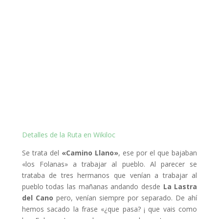
Detalles de la Ruta en Wikiloc
Se trata del
«Camino Llano»
, ese por el que bajaban
«los Folanas» a trabajar al pueblo. Al parecer se
trataba de tres hermanos que venían a trabajar al
pueblo todas las mañanas andando desde
La Lastra
del Cano
pero, venían siempre por separado. De ahí
hemos sacado la frase «¿que pasa? ¡ que vais como