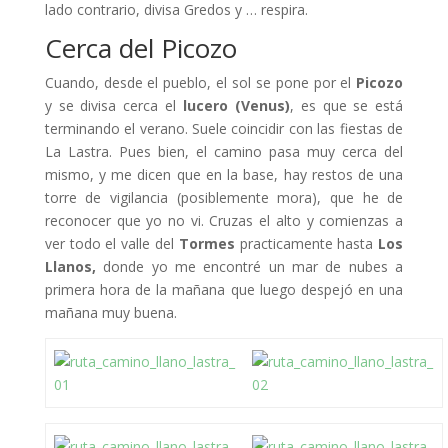
lado contrario, divisa Gredos y … respira.
Cerca del Picozo
Cuando, desde el pueblo, el sol se pone por el
Picozo
y se divisa cerca el
lucero (Venus)
, es que se está
terminando el verano. Suele coincidir con las fiestas de
La Lastra. Pues bien, el camino pasa muy cerca del
mismo, y me dicen que en la base, hay restos de una
torre de vigilancia (posiblemente mora), que he de
reconocer que yo no vi. Cruzas el alto y comienzas a
ver todo el valle del
Tormes
practicamente hasta
Los
Llanos,
donde yo me encontré un mar de nubes a
primera hora de la mañana que luego despejó en una
mañana muy buena.