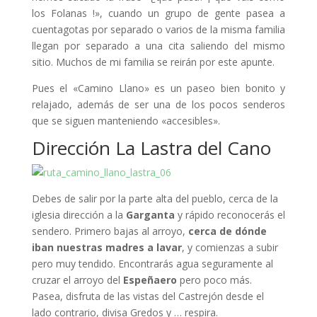
los Folanas !», cuando un grupo de gente pasea a
cuentagotas por separado o varios de la misma familia
llegan por separado a una cita saliendo del mismo
sitio. Muchos de mi familia se reirán por este apunte.
Pues el «Camino Llano» es un paseo bien bonito y
relajado, además de ser una de los pocos senderos
que se siguen manteniendo «accesibles».
Dirección La Lastra del Cano
Debes de salir por la parte alta del pueblo, cerca de la
iglesia dirección a la
Garganta
y rápido reconocerás el
sendero. Primero bajas al arroyo,
cerca de dónde
iban nuestras madres a lavar
, y comienzas a subir
pero muy tendido. Encontrarás agua seguramente al
cruzar el arroyo del
Espeñaero
pero poco más.
Pasea, disfruta de las vistas del Castrejón desde el
lado contrario, divisa Gredos y … respira.