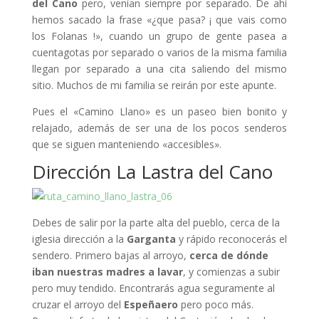
del Cano
pero, venían siempre por separado. De ahí
hemos sacado la frase «¿que pasa? ¡ que vais como
los Folanas !», cuando un grupo de gente pasea a
cuentagotas por separado o varios de la misma familia
llegan por separado a una cita saliendo del mismo
sitio. Muchos de mi familia se reirán por este apunte.
Pues el «Camino Llano» es un paseo bien bonito y
relajado, además de ser una de los pocos senderos
que se siguen manteniendo «accesibles».
Dirección La Lastra del Cano
Debes de salir por la parte alta del pueblo, cerca de la
iglesia dirección a la
Garganta
y rápido reconocerás el
sendero. Primero bajas al arroyo,
cerca de dónde
iban nuestras madres a lavar
, y comienzas a subir
pero muy tendido. Encontrarás agua seguramente al
cruzar el arroyo del
Espeñaero
pero poco más.