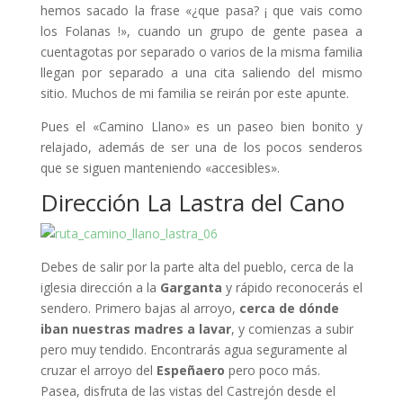
hemos sacado la frase «¿que pasa? ¡ que vais como
los Folanas !», cuando un grupo de gente pasea a
cuentagotas por separado o varios de la misma familia
llegan por separado a una cita saliendo del mismo
sitio. Muchos de mi familia se reirán por este apunte.
Pues el «Camino Llano» es un paseo bien bonito y
relajado, además de ser una de los pocos senderos
que se siguen manteniendo «accesibles».
Dirección La Lastra del Cano
Debes de salir por la parte alta del pueblo, cerca de la
iglesia dirección a la
Garganta
y rápido reconocerás el
sendero. Primero bajas al arroyo,
cerca de dónde
iban nuestras madres a lavar
, y comienzas a subir
pero muy tendido. Encontrarás agua seguramente al
cruzar el arroyo del
Espeñaero
pero poco más.
Pasea, disfruta de las vistas del Castrejón desde el