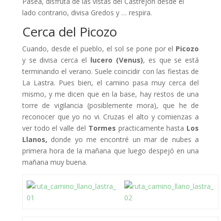
Pasea, disfruta de las vistas del Castrejón desde el
lado contrario, divisa Gredos y … respira.
Cerca del Picozo
Cuando, desde el pueblo, el sol se pone por el
Picozo
y se divisa cerca el
lucero (Venus)
, es que se está
terminando el verano. Suele coincidir con las fiestas de
La Lastra. Pues bien, el camino pasa muy cerca del
mismo, y me dicen que en la base, hay restos de una
torre de vigilancia (posiblemente mora), que he de
reconocer que yo no vi. Cruzas el alto y comienzas a
ver todo el valle del
Tormes
practicamente hasta
Los
Llanos,
donde yo me encontré un mar de nubes a
primera hora de la mañana que luego despejó en una
mañana muy buena.