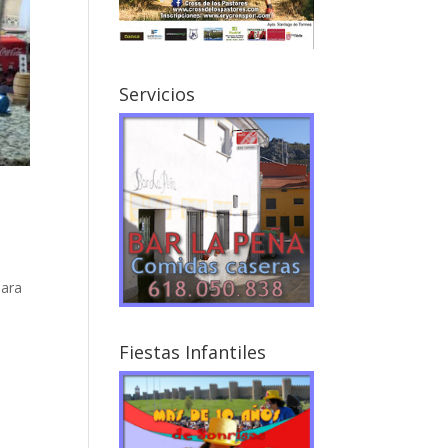
Servicios
para
s
Fiestas Infantiles