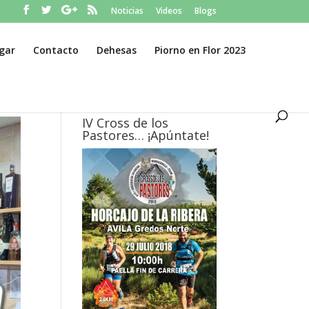
Noticias
Videos
Blogs
gar
Contacto
Dehesas
Piorno en Flor 2023
IV Cross de los
Pastores… ¡Apúntate!