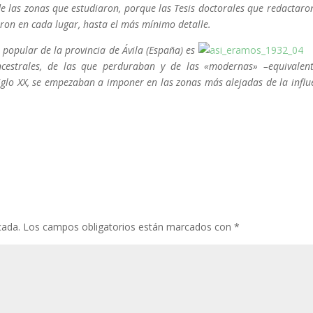
e las zonas que estudiaron, porque las Tesis doctorales que redactaro
ron en cada lugar, hasta el más mínimo detalle.
 popular de la provincia de Ávila (España) es
ncestrales, de las que perduraban y de las «modernas» –equivalen
siglo XX, se empezaban a imponer en las zonas más alejadas de la influ
cada.
Los campos obligatorios están marcados con
*