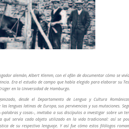
stigador alemán, Albert Klemm, con el afán de documentar cómo se vivía
incia. Era el estudio de campo que había elegido para elaborar su Tes
z Krüger en la Universidad de Hamburgo.
ganizado, desde el Departamento de Lengua y Cultura Románica
 las lenguas latinas de Europa, sus pervivencias y sus mutaciones. Seg
alabras y cosas–, invitaba a sus discípulos a investigar sobre un te
qué servía cada objeto utilizado en la vida tradicional: así se po
ística de su respectivo lenguaje. Y así fue cómo estos filólogos roman