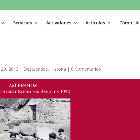
Servicios
Actividades
Artículos
Cómo Lle
 29, 2013
|
Destacados
,
Historia
|
0 Comentarios