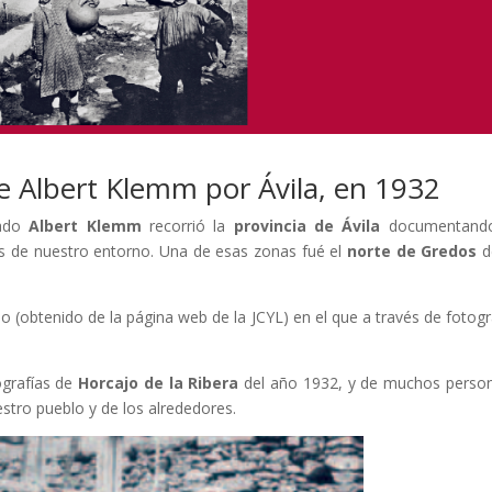
e Albert Klemm por Ávila, en 1932
mado
Albert Klemm
recorrió la
provincia de Ávila
documentando
as de nuestro entorno. Una de esas zonas fué el
norte de Gredos
d
o (obtenido de la página web de la JCYL) en el que a través de fotogr
.
ografías de
Horcajo de la Ribera
del año 1932, y de muchos perso
stro pueblo y de los alrededores.