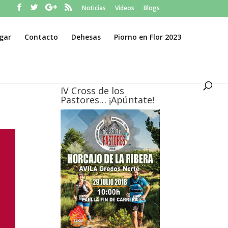
Noticias
Videos
Blogs
gar
Contacto
Dehesas
Piorno en Flor 2023
IV Cross de los
Pastores… ¡Apúntate!