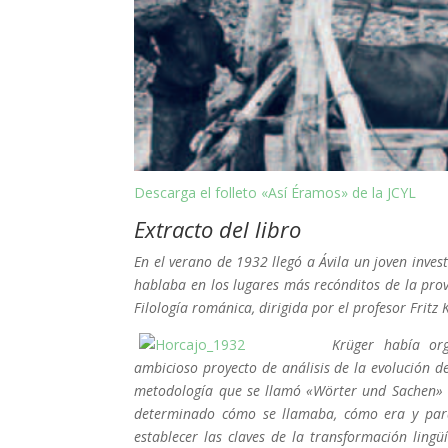
Descarga el folleto «Así Éramos» de la JCYL
Extracto del libro
En el verano de 1932 llegó a Ávila un joven inve
hablaba en los lugares más recónditos de la prov
Filología románica, dirigida por el profesor Frit
Krüger había or
ambicioso proyecto de análisis de la evolución de
metodología que se llamó «Wörter und Sachen» –p
determinado cómo se llamaba, cómo era y para 
establecer las claves de la transformación lingü