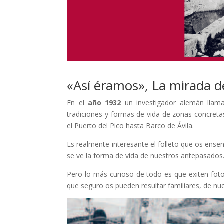
«Así éramos», La mirada d
En el
año 1932
un investigador alemán lla
tradiciones y formas de vida de zonas concret
el Puerto del Pico hasta Barco de Ávila.
Es realmente interesante el folleto que os enseñ
se ve la forma de vida de nuestros antepasados
Pero lo más curioso de todo es que exiten fot
que seguro os pueden resultar familiares, de nue