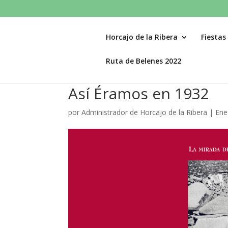
Horcajo de la Ribera
Fiestas
Ruta de Belenes 2022
Así Éramos en 1932
por
Administrador de Horcajo de la Ribera
|
Ene