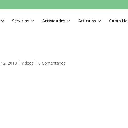
Servicios
Actividades
Artículos
Cómo Lle
 12, 2010
|
Videos
|
0 Comentarios