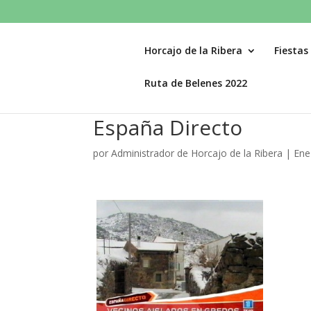
Horcajo de la Ribera
Fiestas
Ruta de Belenes 2022
España Directo
por
Administrador de Horcajo de la Ribera
|
Ene