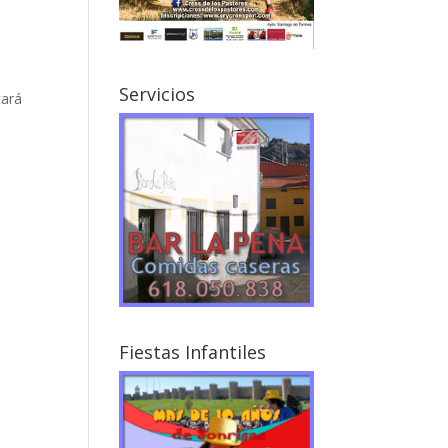
Servicios
tará
Fiestas Infantiles