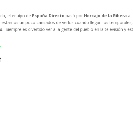
da, el equipo de
España Directo
pasó por
Horcajo de la Ribera
a
ía estamos un poco cansados de verlos cuando llegan los temporales,
es
. Siempre es divertido ver a la gente del pueblo en la televisión y es
M
e