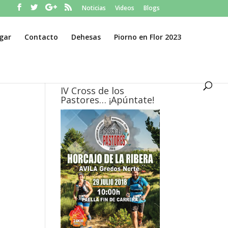
Noticias
Videos
Blogs
gar
Contacto
Dehesas
Piorno en Flor 2023
IV Cross de los
Pastores… ¡Apúntate!