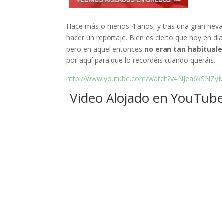
Hace más o menos 4 años, y tras una gran neva
hacer un reportaje.
Bien es cierto que hoy en d
pero en aquel entonces
no eran tan habitual
por aquí para que lo recordéis cuando queráis.
http://www.youtube.com/watch?v=NJea6kSNZy
Video Alojado en YouTub