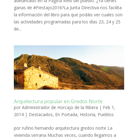
adelantado en la Página Web del pueblo. ¿Ya tienes
ganas de #Fiestajo2016?La Junta Directiva nos facilita
la información del libro para que podáis ver cuales son
las actividades programadas para los días 23, 24 y 25
de...
Arquitectura popular en Gredos Norte
por
Administrador de Horcajo de la Ribera
|
Feb 1,
2014
|
Destacados
,
En Portada
,
Historia
,
Pueblos
por rufino hernando arquitectura gredos norte La
vivienda serrana Muchas veces, cuando llegamos a