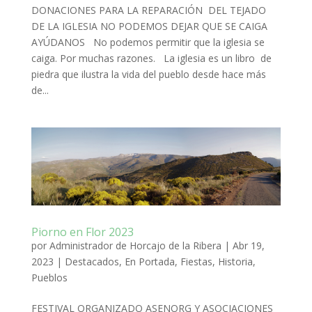
DONACIONES PARA LA REPARACIÓN DEL TEJADO
DE LA IGLESIA NO PODEMOS DEJAR QUE SE CAIGA
AYÚDANOS No podemos permitir que la iglesia se
caiga. Por muchas razones. La iglesia es un libro de
piedra que ilustra la vida del pueblo desde hace más
de...
Piorno en Flor 2023
por
Administrador de Horcajo de la Ribera
|
Abr 19,
2023
|
Destacados
,
En Portada
,
Fiestas
,
Historia
,
Pueblos
FESTIVAL ORGANIZADO ASENORG Y ASOCIACIONES